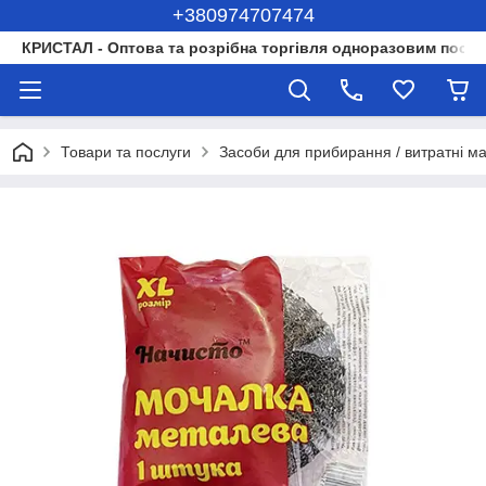
+380974707474
КРИСТАЛ - Оптова та розрібна торгівля одноразовим посуд
Товари та послуги
Засоби для прибирання / витратні м