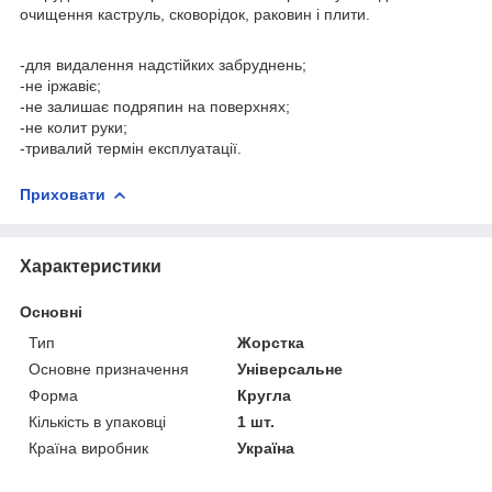
очищення каструль, сковорідок, раковин і плити.
-для видалення надстійких забруднень;
-не іржавіє;
-не залишає подряпин на поверхнях;
-не колит руки;
-тривалий термін експлуатації.
Приховати
Характеристики
Основні
Тип
Жорстка
Основне призначення
Універсальне
Форма
Кругла
Кількість в упаковці
1 шт.
Країна виробник
Україна