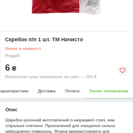
Скребок п/п 1 шт. ТМ Начисто
Немає в наявності
Роздріб
6
₴
Мінімальна сума замовлення на сайті — 500 ₴
арактеристики
Доставка
Оплата
Умови повернення
Опис
Шкребок кухонний виготовлений із неіржавкої сталі, має
спіральне плетіння. Призначений для очищення сильно
забруднених поверхонь. Можна використовувати для