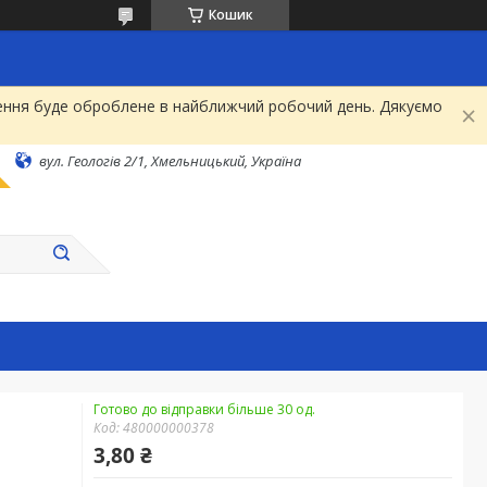
Кошик
рнення буде оброблене в найближчий робочий день. Дякуємо
вул. Геологів 2/1, Хмельницький, Україна
Готово до відправки більше 30 од.
Код:
480000000378
3,80 ₴