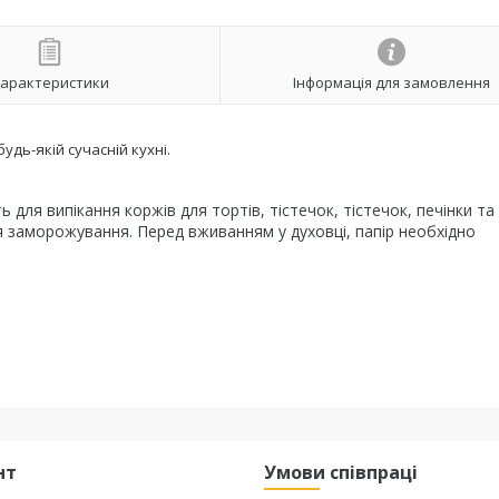
арактеристики
Інформація для замовлення
дь-якій сучасній кухні.
для випікання коржів для тортів, тістечок, тістечок, печінки та 
я заморожування. Перед вживанням у духовці, папір необхідно
нт
Умови співпраці