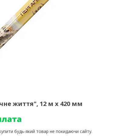
не життя", 12 м х 420 мм
 купити будь-який товар не покидаючи сайту.