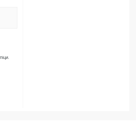
піци.