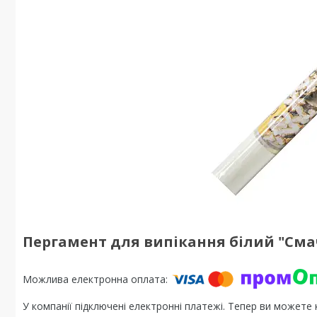
Пергамент для випікання білий "Смач
У компанії підключені електронні платежі. Тепер ви можете