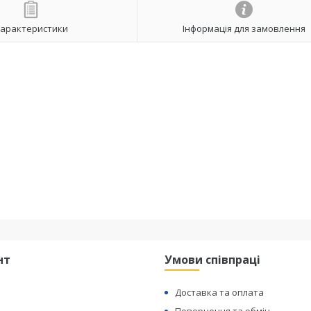
арактеристики
Інформація для замовлення
нт
Умови співпраці
Доставка та оплата