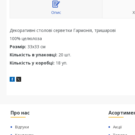
Опис
Х
Декоративні столові серветки Гармонія, тришарові
100% целюлоза
Розмір:
33х33 см
Кількість в упаковці:
20 шт.
Кількість у коробці:
18 уп.
Про нас
Асортиме
Відгуки
Акції