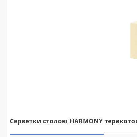
Серветки столові HARMONY теракотов