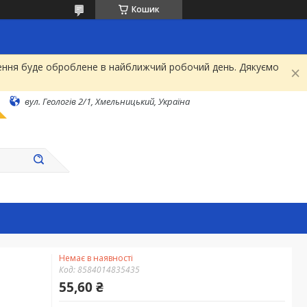
Кошик
рнення буде оброблене в найближчий робочий день. Дякуємо
вул. Геологів 2/1, Хмельницький, Україна
Немає в наявності
Код:
8584014835435
55,60 ₴