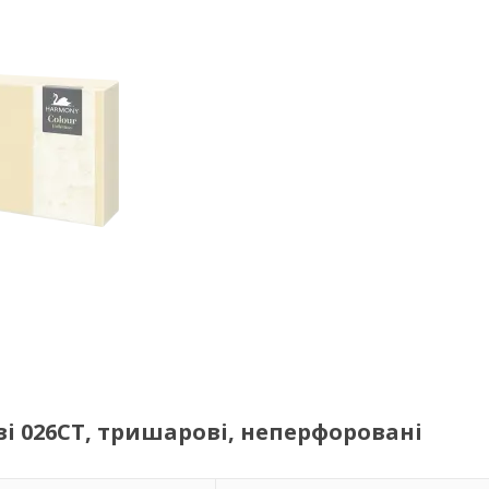
і 026CT, тришарові, неперфоровані