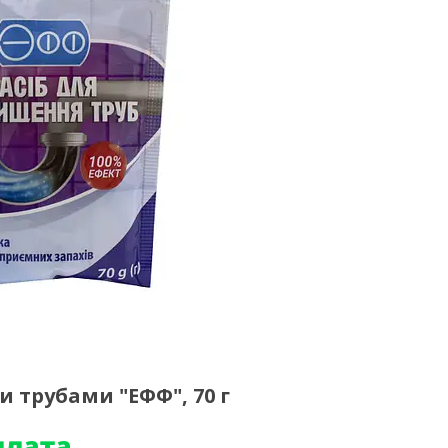
 трубами "ЕФФ", 70 г