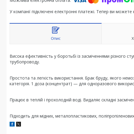
У компанії підключені електронні платежі. Тепер ви можете
Опис
Х
Висока ефективність у боротьбі із засміченнями різного с
трубопроводу.
Простота та легкість використання. Брак бруду, якого немо
категорія. 1 доза (концентрат) — для одноразового використа
Працює в теплій і прохолодній воді. Видаляє складні засміч
Підходить для мідних, металопластикових, поліпропіленових