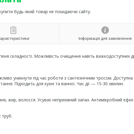
 купити будь-який товар не покидаючи сайту.
арактеристики
Інформація для замовлення
тупеня складності. Можливість очищення навіть важкодоступних д
жливо уникнути під час роботи з сантехнічним тросом. Доступна
ння. Підходить для кухні та ванної. Час дії — 15-30 хвилин.
ення, жир, волосся. Усуває неприємний запах. Антимікробний ефек
 труб.