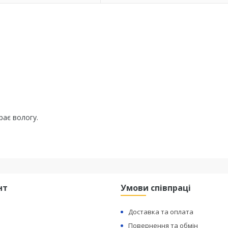
рає вологу.
нт
Умови співпраці
Доставка та оплата
Повернення та обмін