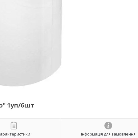
o" 1уп/6шт
арактеристики
Інформація для замовлення