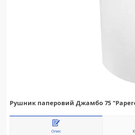
Рушник паперовий Джамбо 75 "Paper
Опис
Х