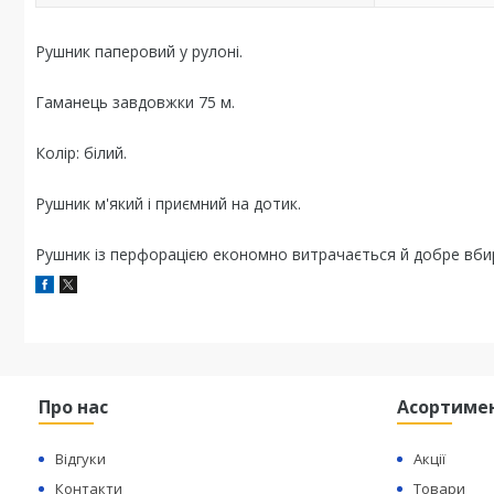
Рушник паперовий у рулоні.
Гаманець завдовжки 75 м.
Колір: білий.
Рушник м'який і приємний на дотик.
Рушник із перфорацією економно витрачається й добре вби
Про нас
Асортиме
Відгуки
Акції
Контакти
Товари