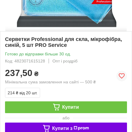
Серветки Professional для скла, мікрофібра,
синій, 5 шт PRO Service
Готово до відправки більше 30 од.
Код: 4823071615128
Опт і роздріб
237,50
₴
Мінімальна сума замовлення на сайті — 500 ₴
214 ₴
від 20 шт.
Купити
або
Купити з