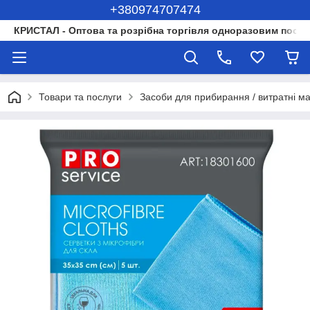
+380974707474
КРИСТАЛ - Оптова та розрібна торгівля одноразовим посуд
Товари та послуги
Засоби для прибирання / витратні м