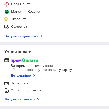
Нова Пошта
Магазини Rozetka
Укрпошта
Самовивіз
Всі умови доставки
Умови оплати
Ви отримаєте замовлення
або гроші повернуться на вашу картку
Детальніше
Післяплата
Оплата на рахунок
Всі умови оплати