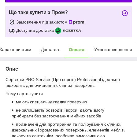
Що таке купити з Пром?
Замовлення під захистом
Доступна доставка
Характеристики
Доставка
Оплата
Умови повернення
Опис
Серветки PRO Service (Про сервіс) Professional ідеально
підходять для очищення скляних поверхонь.
Чому варто купити:
мають спеціальну гладку поверхню
не залишають розводів і ворси, дають змогу
прибирати без застосування мийних засобів
призначені для протирання та полірування скляних,
дзеркальних і хромованих поверхонь, елементів меблів,
декору та сантехніки, особливо вимогливих до