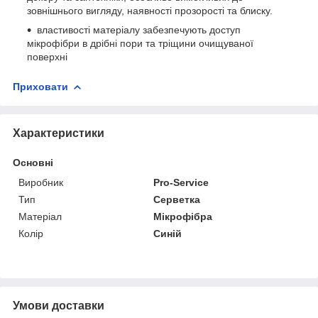
зовнішнього вигляду, наявності прозорості та блиску.
властивості матеріалу забезпечують доступ
мікрофібри в дрібні пори та тріщини очищуваної
поверхні
Приховати
Характеристики
Основні
Виробник
Pro-Service
Тип
Серветка
Матеріал
Мікрофібра
Колір
Синій
Умови доставки