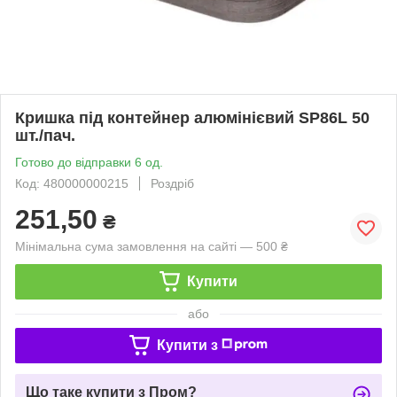
Кришка під контейнер алюмінієвий SP86L 50
шт./пач.
Готово до відправки 6 од.
Код: 480000000215
Роздріб
251,50
₴
Мінімальна сума замовлення на сайті — 500 ₴
Купити
або
Купити з
Що таке купити з Пром?