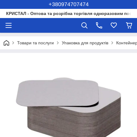
+380974707474
КРИСТАЛ - Оптова та розрібна торгівля одноразовим посуд
Товари та послуги
Упаковка для продуктів
Контейнер