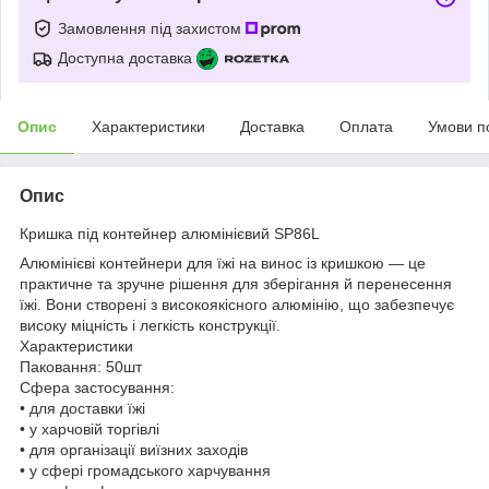
Замовлення під захистом
Доступна доставка
Опис
Характеристики
Доставка
Оплата
Умови п
Опис
Кришка під контейнер алюмінієвий SP86L
Алюмінієві контейнери для їжі на винос із кришкою — це
практичне та зручне рішення для зберігання й перенесення
їжі. Вони створені з високоякісного алюмінію, що забезпечує
високу міцність і легкість конструкції.
Характеристики
Паковання: 50шт
Сфера застосування
:
• для доставки їжі
• у харчовій торгівлі
• для організації виїзних заходів
• у сфері громадського харчування