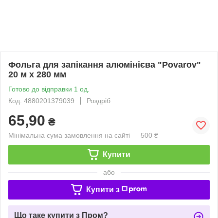
Фольга для запікання алюмінієва "Povarov"
20 м х 280 мм
Готово до відправки 1 од.
Код: 4880201379039
Роздріб
65,90
₴
Мінімальна сума замовлення на сайті — 500 ₴
Купити
або
Купити з
Що таке купити з Пром?