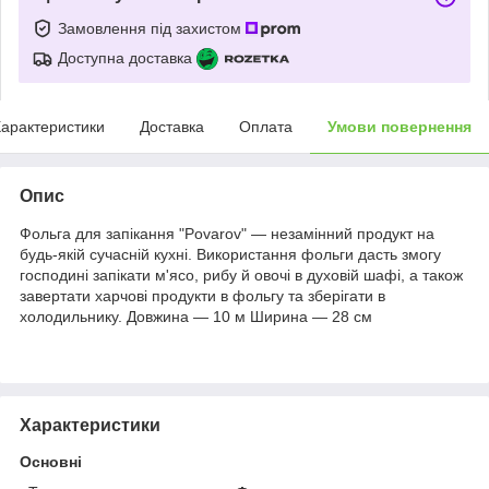
Замовлення під захистом
Доступна доставка
арактеристики
Доставка
Оплата
Умови повернення
Опис
Фольга для запікання "Povarov" — незамінний продукт на
будь-якій сучасній кухні. Використання фольги дасть змогу
господині запікати м'ясо, рибу й овочі в духовій шафі, а також
завертати харчові продукти в фольгу та зберігати в
холодильнику. Довжина — 10 м Ширина — 28 см
Характеристики
Основні