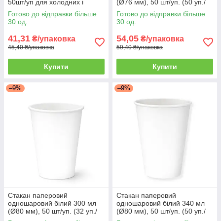
50шт/уп для холодних і
(Ø76 мм), 50 шт/уп. (50 уп./
гарячих напоїв / Стакани
ящик)
Готово до відправки більше
Готово до відправки більше
одноразові (60 уп./ящик)
30 од.
30 од.
41,31
54,05
₴/упаковка
₴/упаковка
45,40 ₴/упаковка
59,40 ₴/упаковка
Купити
Купити
–9%
–9%
Стакан паперовий
Стакан паперовий
одношаровий білий 300 мл
одношаровий білий 340 мл
(Ø80 мм), 50 шт/уп. (32 уп./
(Ø80 мм), 50 шт/уп. (50 уп./
ящик)
ящик)