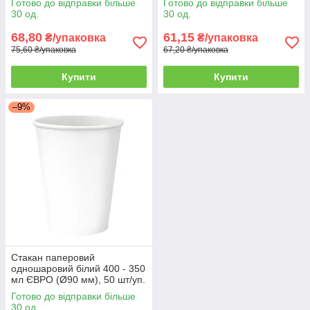
Готово до відправки більше
Готово до відправки більше
30 од.
30 од.
68,80
61,15
₴/упаковка
₴/упаковка
75,60 ₴/упаковка
67,20 ₴/упаковка
Купити
Купити
–9%
Стакан паперовий
одношаровий білий 400 - 350
мл ЄВРО (Ø90 мм), 50 шт/уп.
(16 уп./ящик)
Готово до відправки більше
30 од.