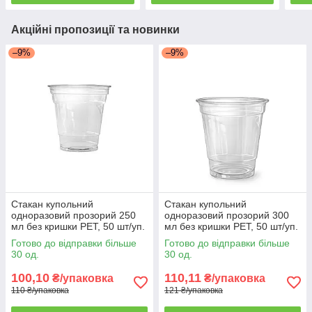
Акційні пропозиції та новинки
–9%
–9%
Стакан купольний
Стакан купольний
одноразовий прозорий 250
одноразовий прозорий 300
мл без кришки PET, 50 шт/уп.
мл без кришки PET, 50 шт/уп.
(20 уп./ящик)
(20 уп./ящик)
Готово до відправки більше
Готово до відправки більше
30 од.
30 од.
100,10
110,11
₴/упаковка
₴/упаковка
110 ₴/упаковка
121 ₴/упаковка