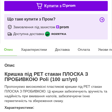
Купити з
Що таке купити з Пром?
Замовлення під захистом
Доступна доставка
Опис
Характеристики
Доставка
Оплата
Умови п
Опис
Кришка під PET стакан ПЛОСКА З
ПРОБИВКОЮ Poli (100 шт/уп)
Пропонуємо високоякісні пластикові кришки під PET стакан
ПЛОСКА З ПРОБИВКОЮ. Ці кришки забезпечують зручність та
надійність при вживання напоїв, забезпечуючи їхню
герметичність та збереження смаку.
Характеристики: