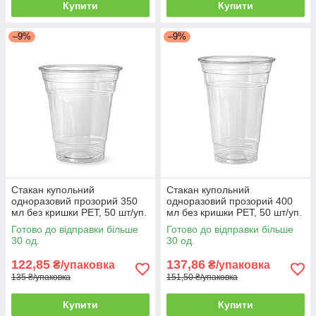
Купити
Купити
–9%
–9%
Стакан купольний
Стакан купольний
одноразовий прозорий 350
одноразовий прозорий 400
мл без кришки PET, 50 шт/уп.
мл без кришки PET, 50 шт/уп.
(20 уп./ящик)
(20 уп./ящик)
Готово до відправки більше
Готово до відправки більше
30 од.
30 од.
122,85
137,86
₴/упаковка
₴/упаковка
135 ₴/упаковка
151,50 ₴/упаковка
Купити
Купити