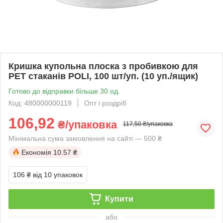
Кришка купольна плоска з пробивкою для
PET стаканів POLI, 100 шт/уп. (10 уп./ящик)
Готово до відправки більше 30 од.
Код: 480000000119
Опт і роздріб
106,92
₴/упаковка
117,50 ₴/упаковка
Мінімальна сума замовлення на сайті — 500 ₴
Економія
10.57 ₴
106 ₴
від 10 упаковок
Купити
або