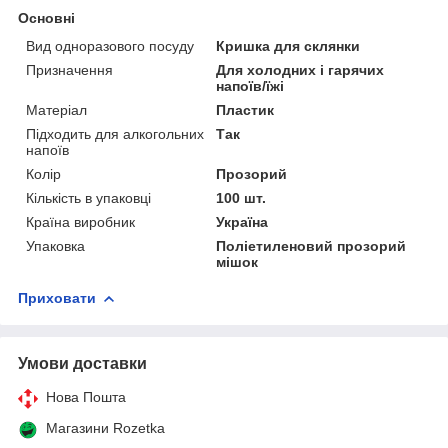
Основні
Вид одноразового посуду
Кришка для склянки
Призначення
Для холодних і гарячих
напоїв/їжі
Матеріал
Пластик
Підходить для алкогольних
Так
напоїв
Колір
Прозорий
Кількість в упаковці
100 шт.
Країна виробник
Україна
Упаковка
Поліетиленовий прозорий
мішок
Приховати
Умови доставки
Нова Пошта
Магазини Rozetka