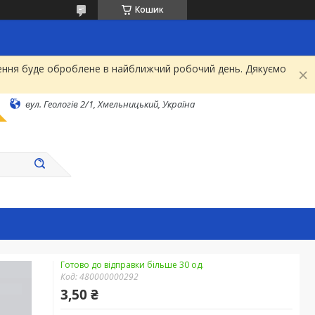
Кошик
рнення буде оброблене в найближчий робочий день. Дякуємо
вул. Геологів 2/1, Хмельницький, Україна
Готово до відправки більше 30 од.
Код:
480000000292
3,50 ₴