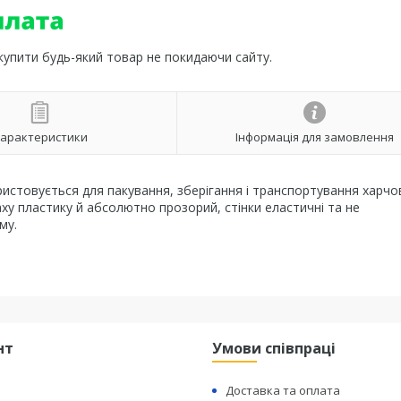
 купити будь-який товар не покидаючи сайту.
арактеристики
Інформація для замовлення
стовується для пакування, зберігання і транспортування харчо
паху пластику й абсолютно прозорий, стінки еластичні та не
му.
нт
Умови співпраці
Доставка та оплата