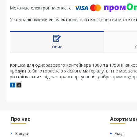
У компанії підключені електронні платежі. Тепер ви можете
Опис
Х
Кришка для одноразового контейнера 1000 та 1750HF викори
продуктів. Виготовлена з якісного матеріалу, він не має за
розтріскаються під час транспортування, добре тримає фор
Про нас
Асортиме
Відгуки
Акції