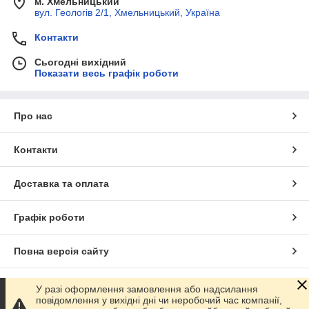
м. Хмельницький
вул. Геологів 2/1, Хмельницький, Україна
Контакти
Сьогодні вихідний
Показати весь графік роботи
Про нас
Контакти
Доставка та оплата
Графік роботи
Повна версія сайту
Сайт створено на маркетплейсі
Prom.ua
У разі оформлення замовлення або надсилання
повідомлення у вихідні дні чи неробочий час компанії,