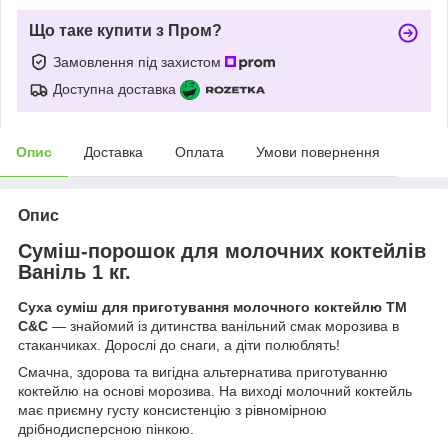
Що таке купити з Пром?
Замовлення під захистом
Доступна доставка
Опис
Доставка
Оплата
Умови повернення
Опис
Суміш-порошок для молочних коктейлів
Ваніль 1 кг.
Суха суміш для приготування молочного коктейлю ТМ
C&C
— знайомий із дитинства ванільний смак морозива в
стаканчиках. Дорослі до снаги, а діти полюблять!
Смачна, здорова та вигідна альтернатива приготуванню
коктейлю на основі морозива. На виході молочний коктейль
має приємну густу консистенцію з рівномірною
дрібнодисперсною пінкою.