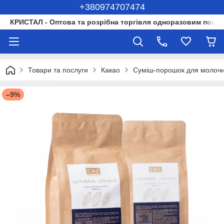
+380974707474
КРИСТАЛ - Оптова та розрібна торгівля одноразовим посуд
Товари та послуги
Какао
Суміш-порошок для молочних
–9%