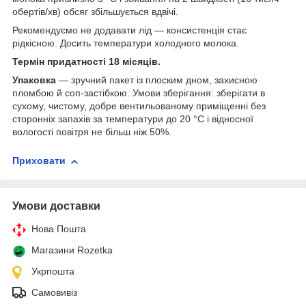
обертів/хв) обсяг збільшується вдвічі.
Рекомендуємо не додавати лід — консистенція стає
рідкісною. Досить температури холодного молока.
Термін придатності 18 місяців.
Упаковка
— зручний пакет із плоским дном, захисною
пломбою й соп-застібкою. Умови зберігання: зберігати в
сухому, чистому, добре вентильованому приміщенні без
сторонніх запахів за температури до 20 °C і відносної
вологості повітря не більш ніж 50%.
Приховати
Умови доставки
Нова Пошта
Магазини Rozetka
Укрпошта
Самовивіз