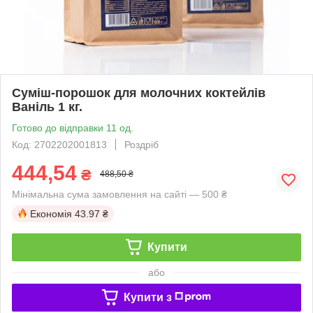
Суміш-порошок для молочних коктейлів
Ваніль 1 кг.
Готово до відправки 11 од.
Код: 2702202001813
Роздріб
444,54
₴
488,50 ₴
Мінімальна сума замовлення на сайті — 500 ₴
Економія
43.97 ₴
Купити
або
Купити з