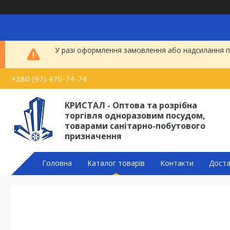
У разі оформлення замовлення або надсилання по
+380 (97) 470-74-74
КРИСТАЛ - Оптова та розрібна
торгівля одноразовим посудом,
товарами санітарно-побутового
призначення
Головна
Каталог товарів
Контакти
Доста