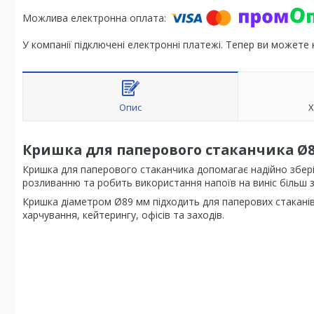
У компанії підключені електронні платежі. Тепер ви можете
Опис
Х
Кришка для паперового стаканчика Ø89
Кришка для паперового стаканчика допомагає надійно зберіг
розливанню та робить використання напоїв на виніс більш 
Кришка діаметром Ø89 мм підходить для паперових стаканів
харчування, кейтерингу, офісів та заходів.