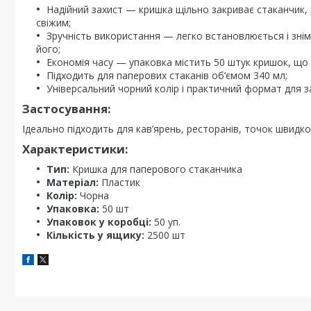
Надійний захист — кришка щільно закриває стаканчик, 
свіжим;
Зручність використання — легко встановлюється і зні
його;
Економія часу — упаковка містить 50 штук кришок, що
Підходить для паперових стаканів об’ємом 340 мл;
Універсальний чорний колір і практичний формат для з
Застосування:
Ідеально підходить для кав’ярень, ресторанів, точок швидког
Характеристики:
Тип:
Кришка для паперового стаканчика
Матеріал:
Пластик
Колір:
Чорна
Упаковка:
50 шт
Упаковок у коробці:
50 уп.
Кількість у ящику:
2500 шт