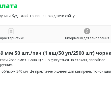
 купити будь-який товар не покидаючи сайту.
арактеристики
Інформація для замовлення
 мм 50 шт./пач (1 ящ/50 уп/2500 шт) чорн
ати його вміст. Вона щільно фіксується на стакані, запобігає
зручним.
 об’ємом 340 мл. Це практичне рішення для кав’ярень, точок шв