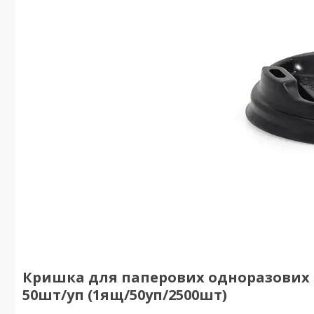
Кришка для паперових одноразових с
50шт/уп (1ящ/50уп/2500шт)