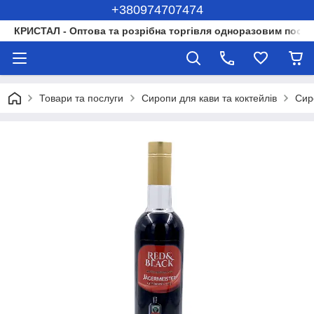
+380974707474
КРИСТАЛ - Оптова та розрібна торгівля одноразовим посуд
Товари та послуги
Сиропи для кави та коктейлів
Сир