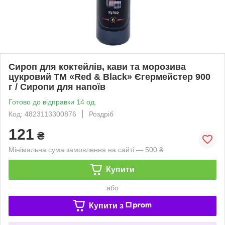
Сироп для коктейлів, кави та морозива
цукровий ТМ «Red & Black» Єгермейстер 900
г / Сиропи для напоїв
Готово до відправки 14 од.
Код: 4823113300876
Роздріб
121
₴
Мінімальна сума замовлення на сайті — 500 ₴
Купити
або
Купити з