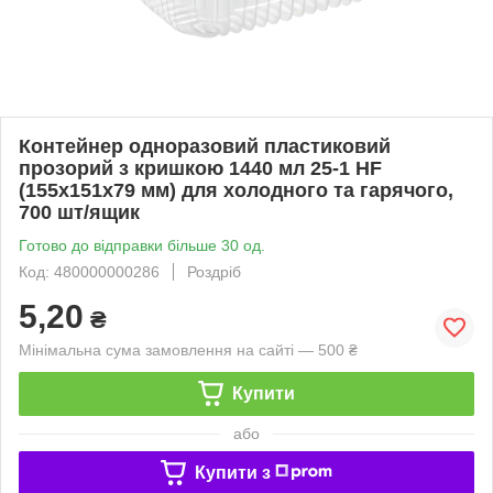
Контейнер одноразовий пластиковий
прозорий з кришкою 1440 мл 25-1 HF
(155х151х79 мм) для холодного та гарячого,
700 шт/ящик
Готово до відправки більше 30 од.
Код: 480000000286
Роздріб
5,20
₴
Мінімальна сума замовлення на сайті — 500 ₴
Купити
або
Купити з