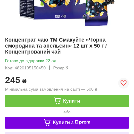
Концентрат чаю ТМ Смакуйте «Чорна
смородина та апельсин» 12 шт х 50 г /
Концентрований чай
Готово до відправки 22 од.
Код: 4820195150450
Роздріб
245
₴
Мінімальна сума замовлення на сайті — 500 ₴
Купити
або
Купити з