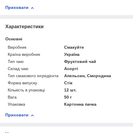
Приховати
Характеристики
Основні
Виробник
Смакуйте
Країна виробник
Україна
Тип чаю
Фруктовий чай
Склад чаю
Асорті
Тип смакового інгредієнта
Апельсин, Смородина
Форма випуску
Стік
Кількість в упаковці
12 шт.
Вага
50 г
Упаковка
Картонна пачка
Приховати