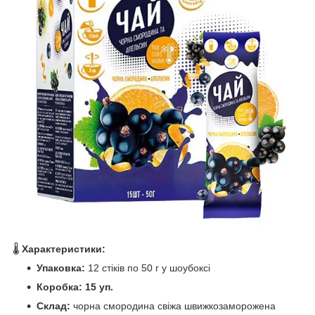
🌡️
Характеристики:
Упаковка:
12 стіків по 50 г у шоубоксі
Коробка: 15 уп.
Склад:
чорна смородина свіжа швижкозаморожена