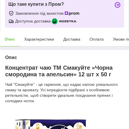
Що таке купити з Пром?
Замовлення під захистом
Доступна доставка
Опис
Характеристики
Доставка
Оплата
Умови п
Опис
Концентрат чаю ТМ Смакуйте «Чорна
смородина та апельсин» 12 шт х 50 г
Чай "Смакуйте" - це гармонія, що надає напою унікального
смаку та аромату. Усі інгредієнти підібрані з особливою
ретельністю, щоб створити ідеальне поєднання пряних і
солодких ноток.