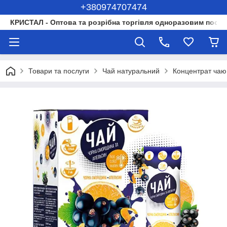
+380974707474
КРИСТАЛ - Оптова та розрібна торгівля одноразовим посуд
Товари та послуги
Чай натуральний
Концентрат чаю