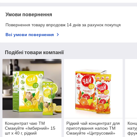
Умови повернення
Повернення товару впродовж 14 днів за рахунок покупця
Всі умови повернення
Подібні товари компанії
Концентрат чаю ТМ
Рідкий чай концентрат для
Конц
Смакуйте «Імбирний» 15
приготування напою ТМ
нату
шт х 40 г, рідкий
Смакуйте «Цитрусовий»
фрук