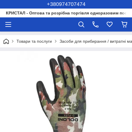
+380974707474
КРИСТАЛ - Оптова та розрібна торгівля одноразовим посуд
Товари та послуги
Засоби для прибирання / витратні м