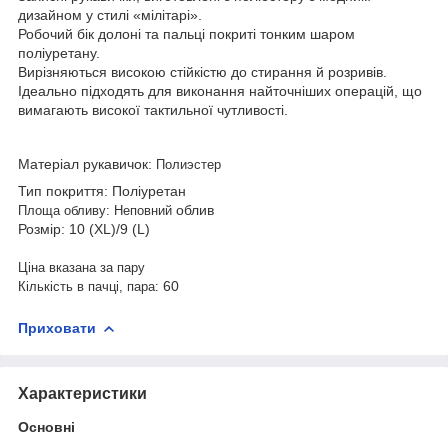
дизайном у стилі «мілітарі».
Робочий бік долоні та пальці покриті тонким шаром
поліуретану.
Вирізняються високою стійкістю до стирання й розривів.
Ідеально підходять для виконання найточніших операцій, що
вимагають високої тактильної чутливості.
Матеріал рукавичок:
Полиэстер
Тип покриття: Поліуретан
облив
Площа обливу: Неповний
Розмір: 10 (XL)/9 (L)
Ціна вказана за пару
60
Кількість в пачці, пара:
Приховати
Характеристики
Основні