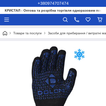
+380974707474
КРИСТАЛ - Оптова та розрібна торгівля одноразовим посуд
Товари та послуги
Засоби для прибирання / витратні м