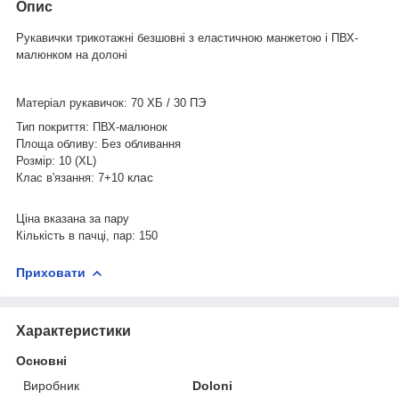
Опис
Рукавички трикотажні безшовні з еластичною манжетою і ПВХ-
малюнком на долоні
Матеріал рукавичок: 7
0 ХБ / 30 ПЭ
Тип покриття: ПВХ-малюнок
Площа обливу: Без
обливання
Розмір: 10 (XL)
клас
Клас в'язання: 7+10
Ціна вказана за пару
Кількість в пачці, пар: 150
Приховати
Характеристики
Основні
Виробник
Doloni