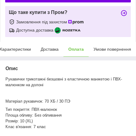
Що таке купити з Пром?
Замовлення під захистом
Доступна доставка
Характеристики
Доставка
Оплата
Умови повернення
Опис
Рукавички трикотажні безшовні з еластичною манжетою і ПВХ-
малюнком на долоні
Матеріал рукавичок: 7
0 ХБ / 30 ПЭ
Тип покриття: ПВХ-малюнок
Площа обливу: Без
обливання
Розмір: 10 (XL)
7 клас
Клас в'язання: