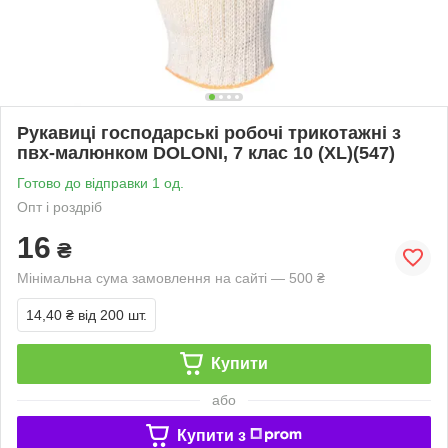
Рукавиці господарські робочі трикотажні з
пвх-малюнком DOLONI, 7 клас 10 (XL)(547)
Готово до відправки 1 од.
Опт і роздріб
16
₴
Мінімальна сума замовлення на сайті — 500 ₴
14,40 ₴
від 200 шт.
Купити
або
Купити з