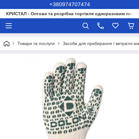
+380974707474
КРИСТАЛ - Оптова та розрібна торгівля одноразовим посуд
Товари та послуги
Засоби для прибирання / витратні м