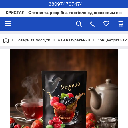
+380974707474
КРИСТАЛ - Оптова та розрібна торгівля одноразовим посуд
Товари та послуги
Чай натуральний
Концентрат чаю