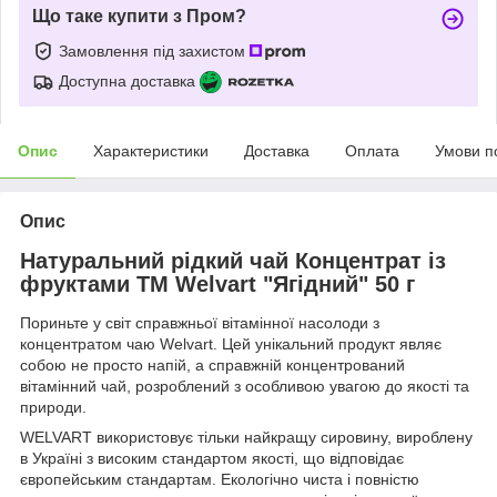
Що таке купити з Пром?
Замовлення під захистом
Доступна доставка
Опис
Характеристики
Доставка
Оплата
Умови п
Опис
Натуральний рідкий чай Концентрат із
фруктами ТМ Welvart "Ягідний" 50 г
Пориньте у світ справжньої вітамінної насолоди з
концентратом чаю Welvart. Цей унікальний продукт являє
собою не просто напій, а справжній концентрований
вітамінний чай, розроблений з особливою увагою до якості та
природи.
WELVART використовує тільки найкращу сировину, вироблену
в Україні з високим стандартом якості, що відповідає
європейським стандартам. Екологічно чиста і повністю