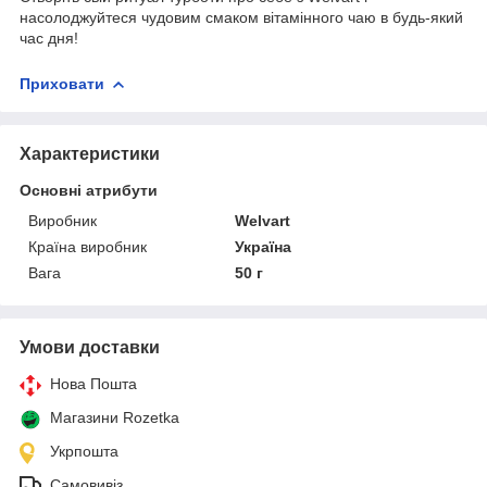
насолоджуйтеся чудовим смаком вітамінного чаю в будь-який
час дня!
Приховати
Характеристики
Основні атрибути
Виробник
Welvart
Країна виробник
Україна
Вага
50 г
Умови доставки
Нова Пошта
Магазини Rozetka
Укрпошта
Самовивіз