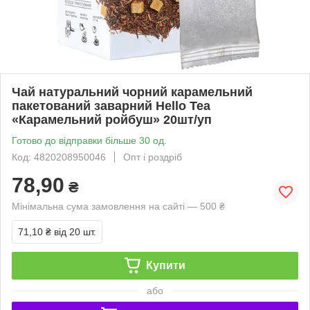
Чай натуральний чорний карамельний
пакетований заварний Hello Tea
«Карамельний ройбуш» 20шт/уп
Готово до відправки більше 30 од.
Код: 4820208950046
Опт і роздріб
78,90
₴
Мінімальна сума замовлення на сайті — 500 ₴
71,10 ₴
від 20 шт.
Купити
або