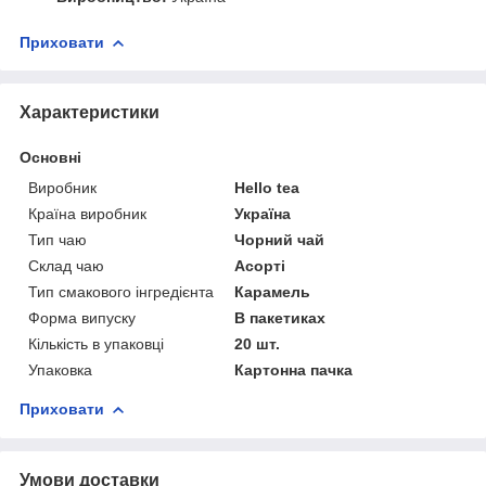
Приховати
Характеристики
Основні
Виробник
Hello tea
Країна виробник
Україна
Тип чаю
Чорний чай
Склад чаю
Асорті
Тип смакового інгредієнта
Карамель
Форма випуску
В пакетиках
Кількість в упаковці
20 шт.
Упаковка
Картонна пачка
Приховати
Умови доставки