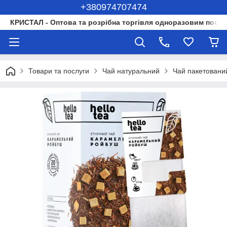
+380974707474
КРИСТАЛ - Оптова та розрібна торгівля одноразовим посуд
Товари та послуги
Чай натуральний
Чай пакетований