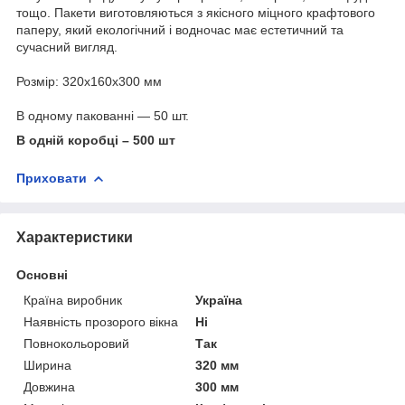
тощо. Пакети виготовляються з якісного міцного крафтового
паперу, який екологічний і водночас має естетичний та
сучасний вигляд.
Розмір: 320х160х300 мм
В одному пакованні — 50 шт.
В одній коробці – 500 шт
Приховати
Характеристики
Основні
Країна виробник
Україна
Наявність прозорого вікна
Ні
Повнокольоровий
Так
Ширина
320 мм
Довжина
300 мм