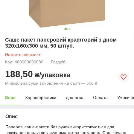
Саше пакет паперовий крафтовий з дном
320х160х300 мм, 50 шт/уп.
Немає в наявності
Код: 480000000080
Роздріб
188,50
₴/упаковка
Мінімальна сума замовлення на сайті — 500 ₴
Опис
Характеристики
Доставка
Оплата
Умови п
Опис
Паперові саше-пакети без ручок використовуються для
пакування продуктів у супермаркетах, пекарнях, Фаст-фудах