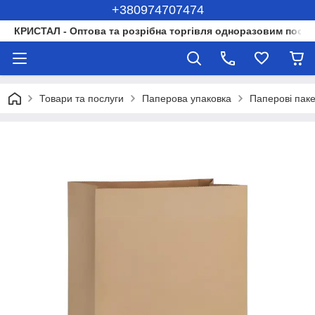
+380974707474
КРИСТАЛ - Оптова та розрібна торгівля одноразовим посуд
Товари та послуги
Паперова упаковка
Паперові пак