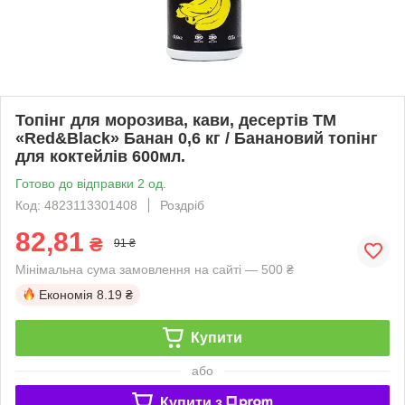
Топінг для морозива, кави, десертів ТМ
«Red&Black» Банан 0,6 кг / Банановий топінг
для коктейлів 600мл.
Готово до відправки 2 од.
Код: 4823113301408
Роздріб
82,81
₴
91 ₴
Мінімальна сума замовлення на сайті — 500 ₴
Економія
8.19 ₴
Купити
або
Купити з