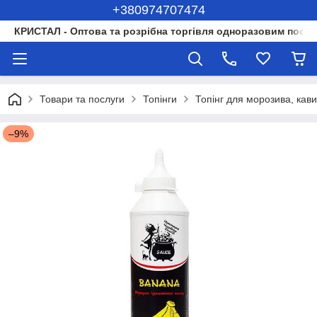
+380974707474
КРИСТАЛ - Оптова та розрібна торгівля одноразовим посуд
Товари та послуги
Топінги
Топінг для морозива, кави
–9%