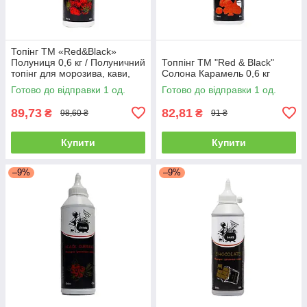
Топінг ТМ «Red&Black»
Полуниця 0,6 кг / Полуничний
Топпінг ТМ "Red & Black"
топінг для морозива, кави,
Солона Карамель 0,6 кг
десертів та коктейлів 600мл.
Готово до відправки 1 од.
Готово до відправки 1 од.
89,73
82,81
₴
₴
98,60 ₴
91 ₴
Купити
Купити
–9%
–9%