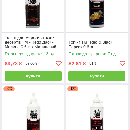
Топінг для морозива, кави,
десертів ТМ «Red&Black»
Топінг ТМ "Red & Black"
Малина 0,6 кг / Малиновий
Персик 0,6 кг
топінг для коктейлів 600мл.
Готово до відправки 13 од.
Готово до відправки 7 од.
89,73
82,81
₴
₴
98,60 ₴
91 ₴
Купити
Купити
–9%
–9%