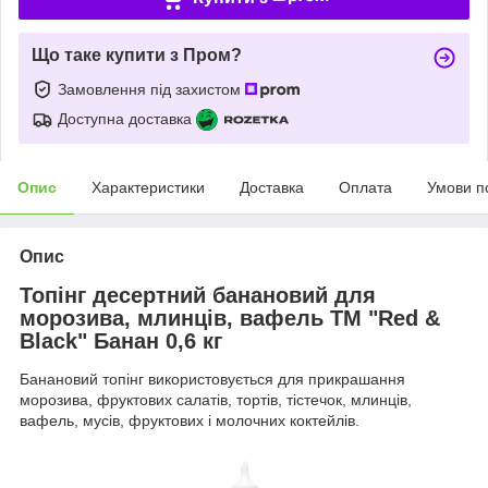
Що таке купити з Пром?
Замовлення під захистом
Доступна доставка
Опис
Характеристики
Доставка
Оплата
Умови п
Опис
Топінг десертний банановий для
морозива, млинців, вафель ТМ "Red &
Black" Банан 0,6 кг
Банановий топінг використовується для прикрашання
морозива, фруктових салатів, тортів, тістечок, млинців,
вафель, мусів, фруктових і молочних коктейлів.