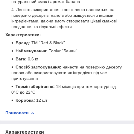
натуральний смак і аромат банана.
Легкість використання: топінг легко наноситься на
поверхню десертів, напоїв або змішується з іншими
інгредієнтами, даючи змогу створювати цікаві смакові
поєднання та візуальні ефекти.
Характеристики:
Бренд:
ТМ "Red & Black"
Найменування:
Топінг "Банан"
Вага:
0,6 кг
Спосіб застосування:
нанести на поверхню десерту,
напою або використовувати як інгредієнт під час
приготування
Термін зберігання:
18 місяців при температурі від
0°C до 22°C
Коробка:
12 шт
Приховати
Характеристики