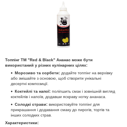
Топпінг ТМ "Red & Black" Ананас може бути
використаний у різних кулінарних цілях:
Морозиво та сорбети:
додайте топпінг на верхівку
або змішайте з основою, щоб створити унікальні
десертні композиції.
Коктейлі та напої:
поліпшить смак і зовнішній вигляд
коктейлів і напоїв, додавши яскраву нотку ананаса.
Солодкі страви:
використовуйте топпінг для
прикрашання і додавання смаку до пирогів, тортів та
інших солодких страв.
Характеристики: