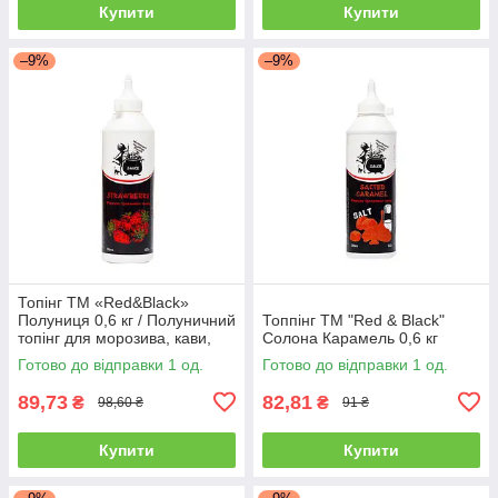
Купити
Купити
–9%
–9%
Топінг ТМ «Red&Black»
Полуниця 0,6 кг / Полуничний
Топпінг ТМ "Red & Black"
топінг для морозива, кави,
Солона Карамель 0,6 кг
десертів та коктейлів 600мл.
Готово до відправки 1 од.
Готово до відправки 1 од.
89,73
82,81
₴
₴
98,60 ₴
91 ₴
Купити
Купити