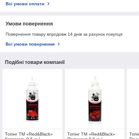
Всі умови оплати
Умови повернення
Повернення товару впродовж 14 днів за рахунок покупця
Всі умови повернення
Подібні товари компанії
Топінг ТМ «Red&Black»
Топінг ТМ «Red&Black»
Топі
Карамель 0,6 кг /
Полуниця 0,6 кг /
Груш