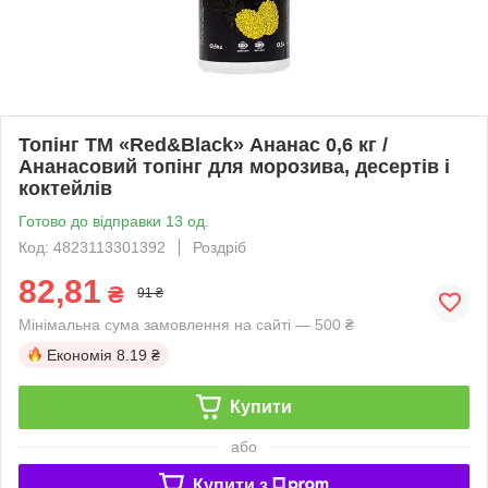
Топінг ТМ «Red&Black» Ананас 0,6 кг /
Ананасовий топінг для морозива, десертів і
коктейлів
Готово до відправки 13 од.
Код: 4823113301392
Роздріб
82,81
₴
91 ₴
Мінімальна сума замовлення на сайті — 500 ₴
Економія
8.19 ₴
Купити
або
Купити з