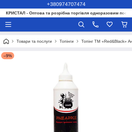
+380974707474
КРИСТАЛ - Оптова та розрібна торгівля одноразовим посуд
Товари та послуги
Топінги
Топінг ТМ «Red&Black» Ана
–9%