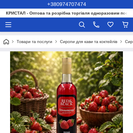
+380974707474
КРИСТАЛ - Оптова та розрібна торгівля одноразовим посуд
Товари та послуги
Сиропи для кави та коктейлів
Сир