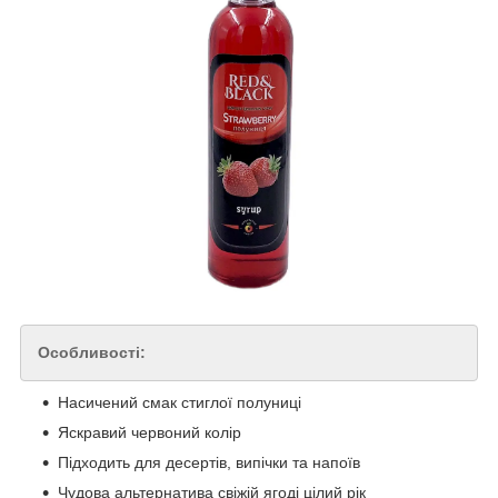
Особливості:
Насичений смак стиглої полуниці
Яскравий червоний колір
Підходить для десертів, випічки та напоїв
Чудова альтернатива свіжій ягоді цілий рік