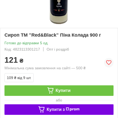
Сироп ТМ "Red&Black" Піна Колада 900 г
Готово до відправки 5 од.
Код: 4823113301217
Опт і роздріб
121
₴
Мінімальна сума замовлення на сайті — 500 ₴
109 ₴
від 9 шт.
Купити
або
Купити з