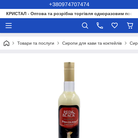
+380974707474
КРИСТАЛ - Оптова та розрібна торгівля одноразовим посуд
Товари та послуги
Сиропи для кави та коктейлів
Сир