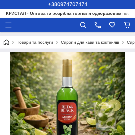
+380974707474
КРИСТАЛ - Оптова та розрібна торгівля одноразовим посуд
Товари та послуги
Сиропи для кави та коктейлів
Сир