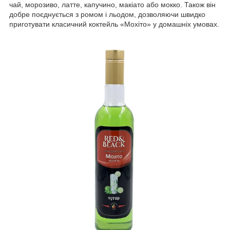
чай, морозиво, латте, капучино, макіато або мокко. Також він
добре поєднується з ромом і льодом, дозволяючи швидко
приготувати класичний коктейль «Мохіто» у домашніх умовах.