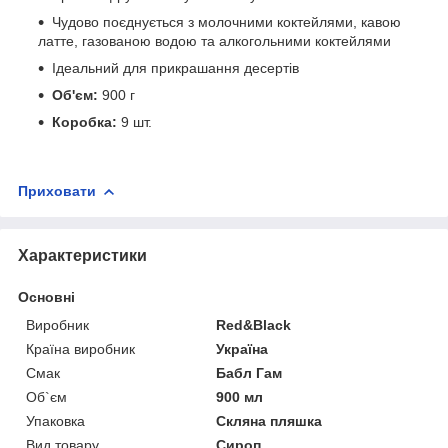
Чудово поєднується з молочними коктейлями, кавою
латте, газованою водою та алкогольними коктейлями
Ідеальний для прикрашання десертів
Об'єм:
900 г
Коробка:
9 шт.
Приховати
Характеристики
Основні
Виробник
Red&Black
Країна виробник
Україна
Смак
Бабл Гам
Об`єм
900 мл
Упаковка
Скляна пляшка
Вид товару
Сироп