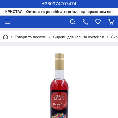
+380974707474
КРИСТАЛ - Оптова та розрібна торгівля одноразовим посуд
Товари та послуги
Сиропи для кави та коктейлів
Сир