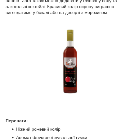
напоїв. Його також можна додавати у газовану воду та
алкогольні коктейлі. Красивий колір сиропу виграшно
виглядатиме у бокалі або на десерті з морозивом.
Переваги:
Ніжний рожевий колір
Аромат фруктової жувальної гумки