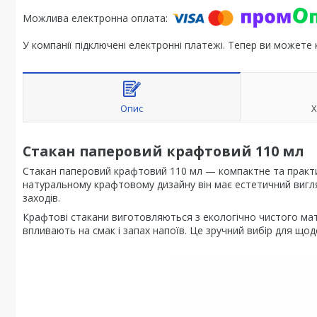
У компанії підключені електронні платежі. Тепер ви можете
Опис
Х
Стакан паперовий крафтовий 110 мл
Стакан паперовий крафтовий 110 мл — компактне та практич
натуральному крафтовому дизайну він має естетичний вигляд 
заходів.
Крафтові стакани виготовляються з екологічно чистого ма
впливають на смак і запах напоїв. Це зручний вибір для що