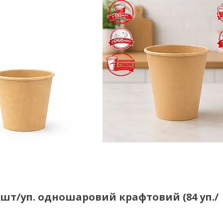
 шт/уп. одношаровий крафтовий (84 уп./