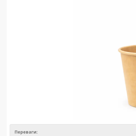
Переваги: