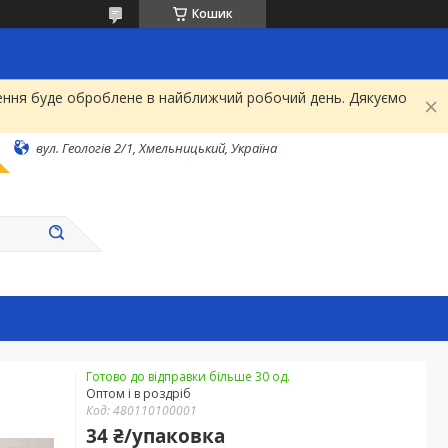
Кошик
рнення буде оброблене в найближчий робочий день. Дякуємо
вул. Геологів 2/1, Хмельницький, Україна
Готово до відправки більше 30 од.
Оптом і в роздріб
Код:
480110100001
34 ₴/упаковка