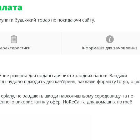
 купити будь-який товар не покидаючи сайту.
арактеристики
Інформація для замовлення
не рішення для подачі гарячих і холодних напоїв. Завдяки
і чудово підходить для кав’ярень, закладів формату to go, офіс
теріалу, не завдають шкоди навколишньому середовищу та не
денного використання у сфері HoReCa та для домашніх потреб.