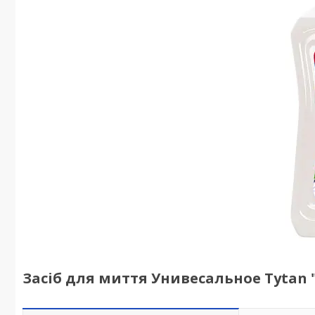
Засіб для миття Унивесальное Tytan 