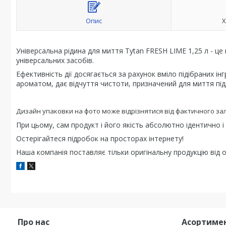
Опис
Х
Універсальна рідина для миття Tytan FRESH LIME 1,25 л - ц
універсальних засобів.
Ефективність дії досягається за рахунок вміло підібраних ін
ароматом, дає відчуття чистоти, призначений для миття під
Дизайн упаковки на фото може відрізнятися від фактичного зале
При цьому, сам продукт і його якість абсолютно ідентично 
Остерігайтеся підробок на просторах інтернету!
Наша компанія поставляє тільки оригінальну продукцію від о
Про нас
Асортиме