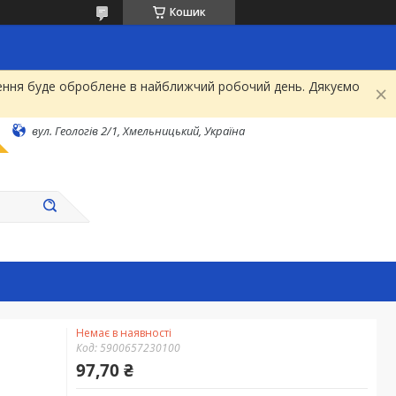
Кошик
рнення буде оброблене в найближчий робочий день. Дякуємо
вул. Геологів 2/1, Хмельницький, Україна
Немає в наявності
Код:
5900657230100
97,70 ₴