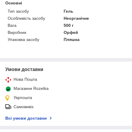
Основні
Тип засобу
Гель
Особливість засобу
Неорганічне
Вага
500 г
Виробник
Орфей
Упаковка засобу
Пляшка
Умови доставки
Нова Пошта
Магазини Rozetka
Укрпошта
Самовивіз
Всі умови доставки