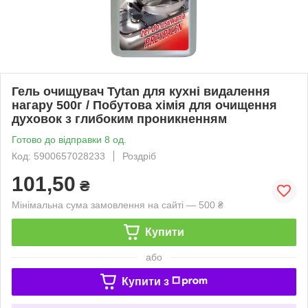
Гель очищувач Tytan для кухні видалення
нагару 500г / Побутова хімія для очищення
духовок з глибоким проникненням
Готово до відправки 8 од.
Код: 5900657028233
Роздріб
101,50
₴
Мінімальна сума замовлення на сайті — 500 ₴
Купити
або
Купити з