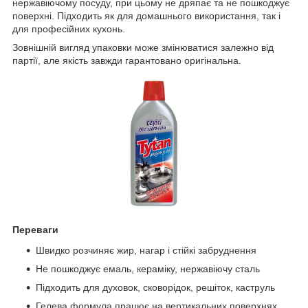
нержавіючому посуду, при цьому не дряпає та не пошкоджує
поверхні. Підходить як для домашнього використання, так і
для професійних кухонь.
Зовнішній вигляд упаковки може змінюватися залежно від
партії, але якість завжди гарантовано оригінальна.
Переваги
Швидко розчиняє жир, нагар і стійкі забруднення
Не пошкоджує емаль, кераміку, нержавіючу сталь
Підходить для духовок, сковорідок, решіток, каструль
Гелева формула працює на вертикальних поверхнях