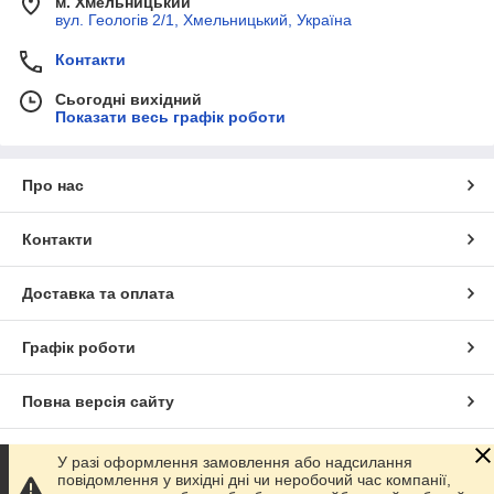
м. Хмельницький
вул. Геологів 2/1, Хмельницький, Україна
Контакти
Сьогодні вихідний
Показати весь графік роботи
Про нас
Контакти
Доставка та оплата
Графік роботи
Повна версія сайту
Сайт створено на маркетплейсі
Prom.ua
У разі оформлення замовлення або надсилання
повідомлення у вихідні дні чи неробочий час компанії,