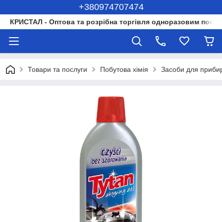
+380974707474
КРИСТАЛ - Оптова та розрібна торгівля одноразовим посуд
Товари та послуги
Побутова хімія
Засоби для приби