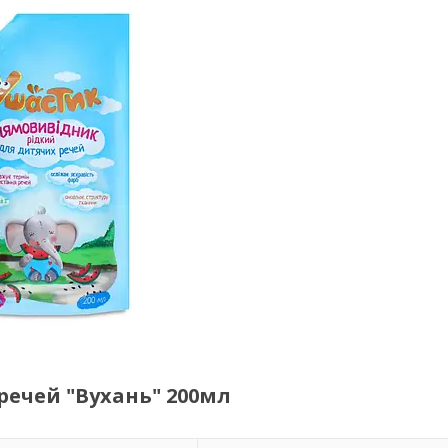
ечей "Вухань" 200мл