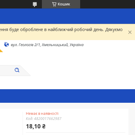
Кошик
рнення буде оброблене в найближчий робочий день. Дякуємо
вул. Геологів 2/1, Хмельницький, Україна
Немає в наявності
Код:
4820017662987
18,10 ₴