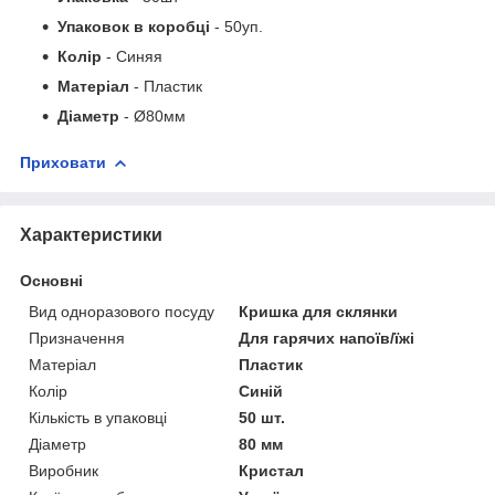
Упаковок в коробці
- 50уп.
Колір
- Синяя
Матеріал
- Пластик
Діаметр
- Ø80мм
Приховати
Характеристики
Основні
Вид одноразового посуду
Кришка для склянки
Призначення
Для гарячих напоїв/їжі
Матеріал
Пластик
Колір
Синій
Кількість в упаковці
50 шт.
Діаметр
80 мм
Виробник
Кристал