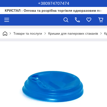
+380974707474
КРИСТАЛ - Оптова та розрібна торгівля одноразовим посуд
Товари та послуги
Кришки для паперових стаканів
К