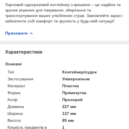
Харчовий одноразовий контейнер з кришкою – це надійне та
зручне рішення для пакування, зберігання та
транспортування ваших улюблених страв. Замовляйте зараз і
забезпечте собі комфорт та зручність у будь-якій ситуації!
Приховати
Характеристики
Основні
Тип
Контейнер/судок
Застосування
Універсальне
Матеріал
Пластик
Форма
Прямокутна
Колір
Прозорий
Довжина
227 мм
Ширина
127 мм
Висота
85 мм
Кількість предметів в
1