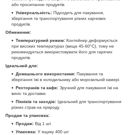
або просипанню продуктів.
Універсальність:
Підходить для пакування,
зберігання та транспортування різних харчових
продуктів.
Обмеження:
Температурний режим:
Контейнер деформується
при високих температурах (вище 45-60°С), тому не
рекомендується використовувати його для гарячих
продуктів.
Ідеальний для:
Домашнього використання:
Пакування та
зберігання їжі в холодильнику або морозильній камері.
Ресторанів та кафе:
Зручний для пакування їжі на
виніс та доставки.
Пікніків та заходів:
Ідеальний для транспортування
різних страв на природу.
Продаж та упаковка:
Продаж:
Від 1 шт.
Упаковка:
У ящику 400 шт.