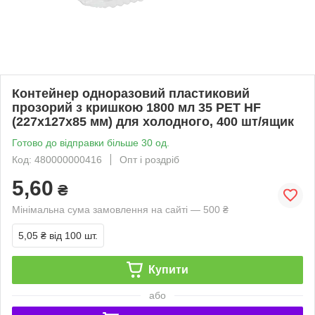
Контейнер одноразовий пластиковий
прозорий з кришкою 1800 мл 35 PET HF
(227х127х85 мм) для холодного, 400 шт/ящик
Готово до відправки більше 30 од.
Код: 480000000416
Опт і роздріб
5,60
₴
Мінімальна сума замовлення на сайті — 500 ₴
5,05 ₴
від 100 шт.
Купити
або