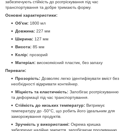
забезпечують стійкість до розтріскування під час
транспортування та добре тримають форму.
Основні характеристики:
Об'єм:
1800 мл
Довжина:
227 мм
Ширина:
127 мм
Висота:
85 мм
Колір:
прозорий
Матеріал:
високоякісний пластик, без запаху
Переваги:
Прозорість:
Дозволяє легко ідентифікувати вміст без
необхідності відкривати контейнер.
Міцність та еластичність:
Запобігає розтріскуванню
та деформації під час транспортування.
Стійкість до низьких температур:
Витримує
температуру до -50°С, що робить його ідеальним для
заморожування продуктів.
Зручність у використанні:
Окрема кришка
забезпечує надійне закриття, запобігаючи проливанню