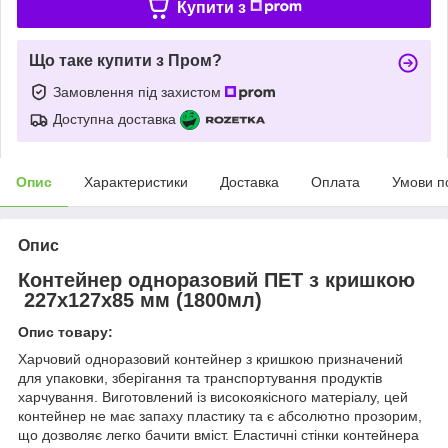
Купити з
Що таке купити з Пром?
Замовлення під захистом
Доступна доставка
Опис
Характеристики
Доставка
Оплата
Умови п
Опис
Контейнер одноразовий ПЕТ з кришкою
227х127х85 мм (1800мл)
Опис товару:
Харчовий одноразовий контейнер з кришкою призначений
для упаковки, зберігання та транспортування продуктів
харчування. Виготовлений із високоякісного матеріалу, цей
контейнер не має запаху пластику та є абсолютно прозорим,
що дозволяє легко бачити вміст. Еластичні стінки контейнера