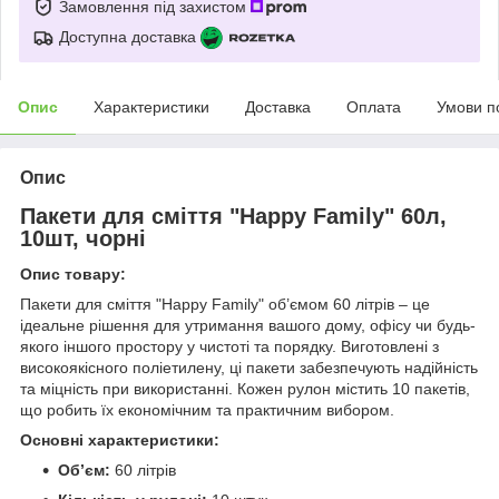
Замовлення під захистом
Доступна доставка
Опис
Характеристики
Доставка
Оплата
Умови п
Опис
Пакети для сміття "Happy Family" 60л,
10шт, чорні
Опис товару:
Пакети для сміття "Happy Family" об’ємом 60 літрів – це
ідеальне рішення для утримання вашого дому, офісу чи будь-
якого іншого простору у чистоті та порядку. Виготовлені з
високоякісного поліетилену, ці пакети забезпечують надійність
та міцність при використанні. Кожен рулон містить 10 пакетів,
що робить їх економічним та практичним вибором.
Основні характеристики:
Об’єм:
60 літрів