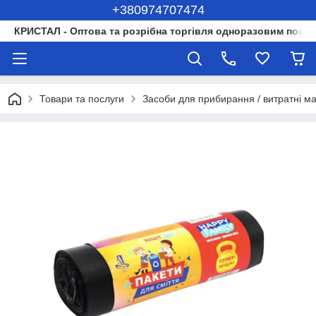
+380974707474
КРИСТАЛ - Оптова та розрібна торгівля одноразовим посуд
Товари та послуги
Засоби для прибирання / витратні м