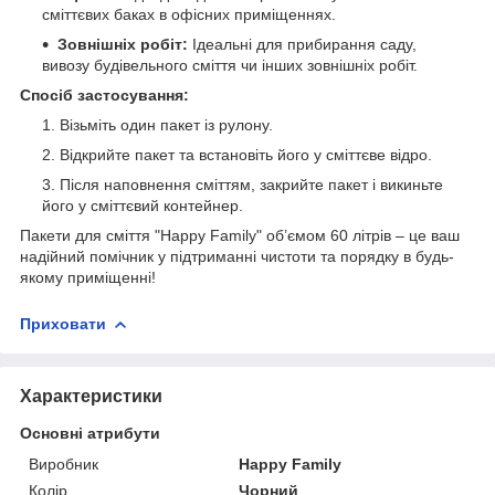
сміттєвих баках в офісних приміщеннях.
Зовнішніх робіт:
Ідеальні для прибирання саду,
вивозу будівельного сміття чи інших зовнішніх робіт.
Спосіб застосування:
Візьміть один пакет із рулону.
Відкрийте пакет та встановіть його у сміттєве відро.
Після наповнення сміттям, закрийте пакет і викиньте
його у сміттєвий контейнер.
Пакети для сміття "Happy Family" об’ємом 60 літрів – це ваш
надійний помічник у підтриманні чистоти та порядку в будь-
якому приміщенні!
Приховати
Характеристики
Основні атрибути
Виробник
Happy Family
Колір
Чорний