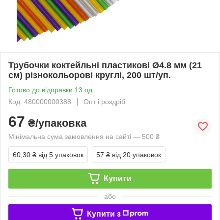
Трубочки коктейльні пластикові Ø4.8 мм (21
см) різнокольорові круглі, 200 шт/уп.
Готово до відправки 13 од.
Код: 480000000388
Опт і роздріб
67
₴/упаковка
Мінімальна сума замовлення на сайті — 500 ₴
60,30 ₴
від 5 упаковок
57 ₴
від 20 упаковок
Купити
або
Купити з