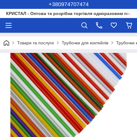
+380974707474
КРИСТАЛ - Оптова та розрібна торгівля одноразовим посуд
Товари та послуги
Трубочки для коктейлів
Трубочки к