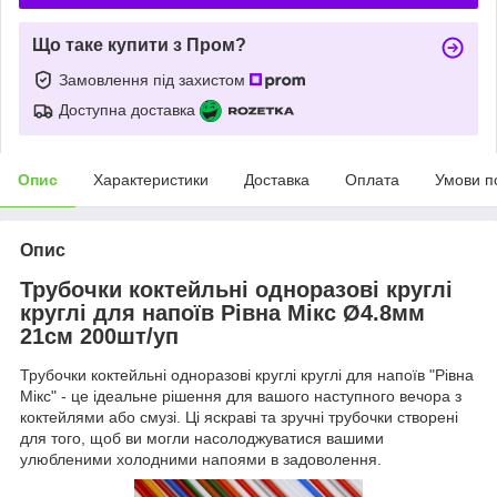
Що таке купити з Пром?
Замовлення під захистом
Доступна доставка
Опис
Характеристики
Доставка
Оплата
Умови п
Опис
Трубочки коктейльні одноразові круглі
круглі для напоїв Рівна Мікс Ø4.8мм
21см 200шт/уп
Трубочки коктейльні одноразові круглі круглі для напоїв "Рівна
Мікс" - це ідеальне рішення для вашого наступного вечора з
коктейлями або смузі. Ці яскраві та зручні трубочки створені
для того, щоб ви могли насолоджуватися вашими
улюбленими холодними напоями в задоволення.