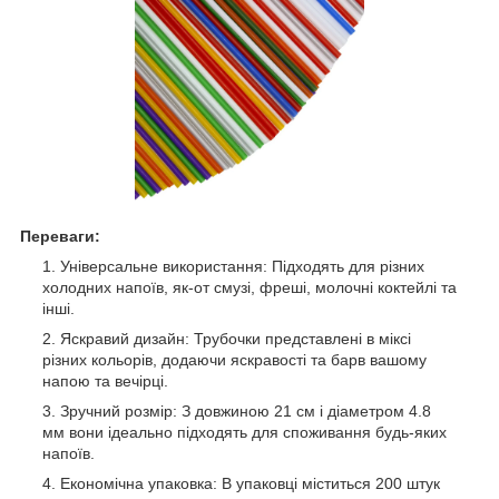
Переваги
:
Універсальне використання: Підходять для різних
холодних напоїв, як-от смузі, фреші, молочні коктейлі та
інші.
Яскравий дизайн: Трубочки представлені в міксі
різних кольорів, додаючи яскравості та барв вашому
напою та вечірці.
Зручний розмір: З довжиною 21 см і діаметром 4.8
мм вони ідеально підходять для споживання будь-яких
напоїв.
Економічна упаковка: В упаковці міститься 200 штук