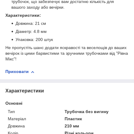
трубочок, що забезпечує вам достатню кількість для
вашого заходу або вечірки.
Характеристики:
Довжина: 21 см
Діаметр: 4.8 мм
Упаковка: 200 штук
Не пропустіть шанс додати яскравості та веселощів до ваших
вечірок із цими барвистими та зручними трубочками від "Рівна
Мікс"!
Приховати
Характеристики
Основні
Тип
Трубочка без вигину
Матеріал
Пластик
Довжина
210 мм
Колір
Різні кольори