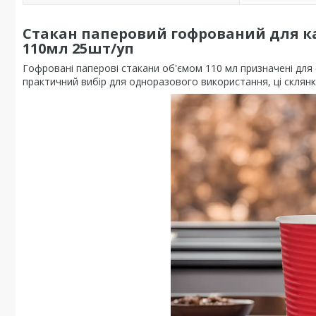
Стакан паперовий гофрований для ка
110мл 25шт/уп
Гофровані паперові стакани об'ємом 110 мл призначені для с
практичний вибір для одноразового використання, ці склянки