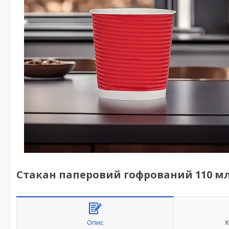
Стакан паперовий гофрований 110 м
Опис
Х