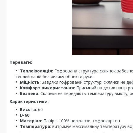
Переваги:
Теплоізоляція:
Гофрована структура склянок забезпеч
теплий напій без ризику обпекти руки.
Міцність:
Завдяки гофрованій структурі склянки не д
Комфорт використання:
Приємний на дотик папір р
Безпека
: Склянки не передають температуру вмісту, р
Характеристики:
Висота
: 60
D-60
Матеріал:
Папір з 100% целюлози, гофрокартон.
Температура
: витримує максимальну температуру во