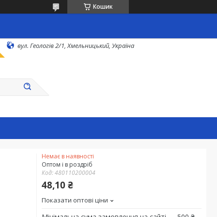
Кошик
вул. Геологів 2/1, Хмельницький, Україна
Немає в наявності
Оптом і в роздріб
Код:
480110200004
48,10 ₴
Показати оптові ціни
Мінімальна сума замовлення на сайті — 500 ₴