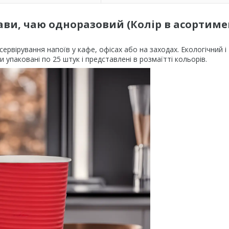
ви, чаю одноразовий (Колір в асортиме
ервірування напоїв у кафе, офісах або на заходах. Екологічний і
 упаковані по 25 штук і представлені в розмаїтті кольорів.