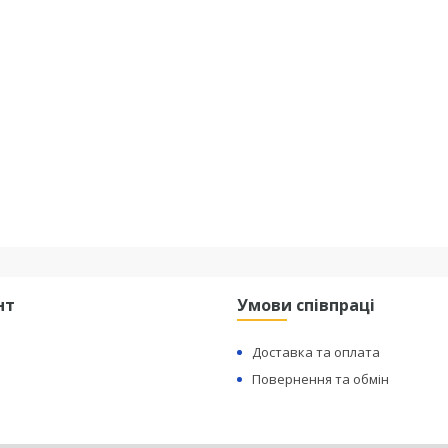
нт
Умови співпраці
Доставка та оплата
Повернення та обмін