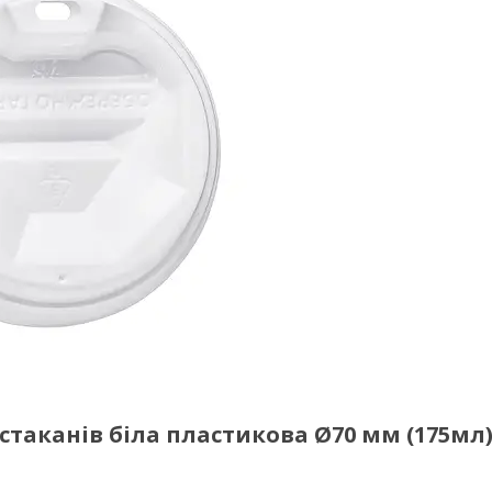
таканів біла пластикова Ø70 мм (175мл