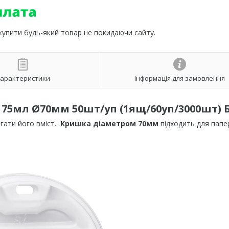
 купити будь-який товар не покидаючи сайту.
арактеристики
Інформація для замовлення
75мл Ø70мм 50шт/уп (1ящ/60уп/3000шт) 
гати його вміст.
Кришка діаметром 70мм
підходить для папе