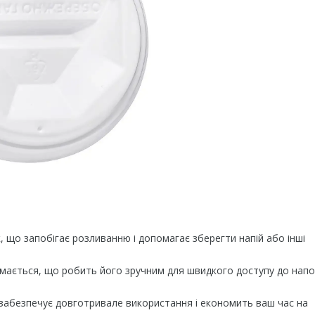
, що запобігає розливанню і допомагає зберегти напій або інші
імається, що робить його зручним для швидкого доступу до нап
 забезпечує довготривале використання і економить ваш час на