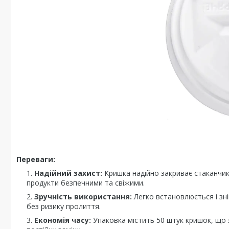
Переваги:
Надійний захист:
Кришка надійно закриває стаканчик
продукти безпечними та свіжими.
Зручність використання:
Легко встановлюється і зн
без ризику пролиття.
Економія часу:
Упаковка містить 50 штук кришок, що