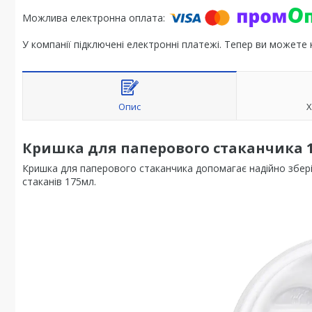
У компанії підключені електронні платежі. Тепер ви можете
Опис
Х
Кришка для паперового стаканчика 1
Кришка для паперового стаканчика допомагає надійно збері
стаканів 175мл.