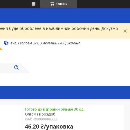
Кошик
рнення буде оброблене в найближчий робочий день. Дякуємо
вул. Геологів 2/1, Хмельницький, Україна
Готово до відправки більше 30 од.
Оптом і в роздріб
Код:
480000000322
46,20 ₴/упаковка