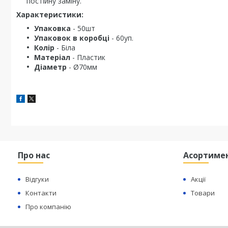
постійну заміну.
Характеристики:
Упаковка
- 50шт
Упаковок в коробці
- 60уп.
Колір
- Біла
Матеріал
- Пластик
Діаметр
- Ø70мм
Про нас
Асортиме
Відгуки
Акції
Контакти
Товари
Про компанію